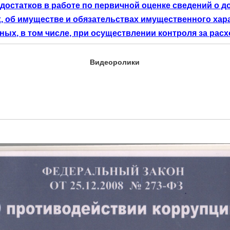
достатков в работе по первичной оценке сведений о д
, об имуществе и обязательствах имущественного хара
ых, в том числе, при осуществлении контроля за ра
Видеоролики