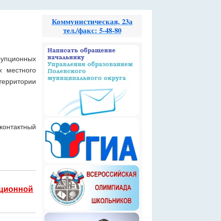
Коммунистическая, 23а
тел./факс: 5-48-80
рупционных
х местного
ерритории
контактный
пционной