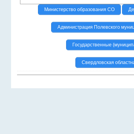
Министерство образования СО
Де
Администрация Полевского муниц
Государственные (муницип
Свердловская областн