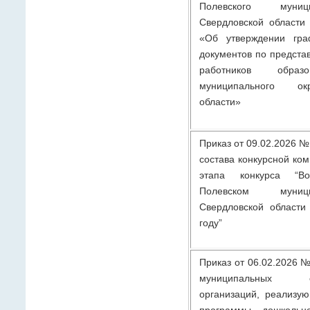
Полевского муниц
Свердловской области
«Об утверждении гра
документов по предста
работников образо
муниципального ок
области»
Приказ от 09.02.2026 №
состава конкурсной ко
этапа конкурса “Во
Полевском муниц
Свердловской области
году”
Приказ от 06.02.2026 №
муниципальных общ
организаций, реализу
программы дошкольно