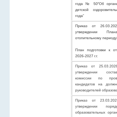
года № 50″Об органи
детской оздоровител
года”
Приказ от 26.03.
утверждении Пла
отопительному периоду
План подготовки к от
2026-2027 г.г.
Приказ от 25.03.2
утверждении соста
комиссии по прове
кандидатов на должн
руководителей образов
Приказ от 23.03.
утверждении поряд
образовательных орга