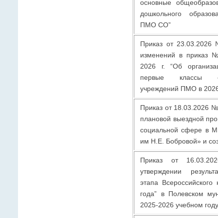
основные общеобразо
дошкольного образов
ПМО СО”
Приказ от 23.03.2026
изменений в приказ №
2026 г. “Об организ
первые классы общ
учреждений ПМО в 2026
Приказ от 18.03.2026 
плановой выездной пров
социальной сфере в 
им Н.Е. Бобровой» и с
Приказ от 16.03.
утверждении результ
этапа Всероссийского 
года” в Полевском му
2025-2026 учебном году