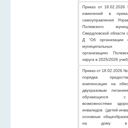
Приказ от 18.02.2026
изменений в прика
самоуправления Упра
Полевского муниц
Свердловской области о
Д “Об организации 
муниципальных общ
организациях Полевс
округа в 2025/2026 учеб
Приказ от 18.02.2026 №
порядка предост
компенсации на обес
двухразовым питание
обучающихся с
возможностями здор
инвалидов (детей-инв
основные общеобразо
на дому в м