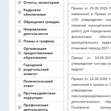
Отчеты, мониторинг
Приказ от 29.06.2026
Кадровое
изменений в Приказ о
обеспечение
«Об утверждении нор
Обращения граждан
оказание муниципальн
Направление
работ) для определени
деятельности
финансовое обеспе
Планы и графики
муниципального зад
плановый период 2027-
Организация
предоставления
образования
Приказ от 18.06.
утверждении состава р
Городской
кадров”
родительский
комитет
Приказ от 16.06.2026
Попечительский
изменений в приказ от 
совет
утверждени
Противодействие
персонифицированно
коррупции
дополнительного об
Профсоюзная
Полевском муниц
деятельность