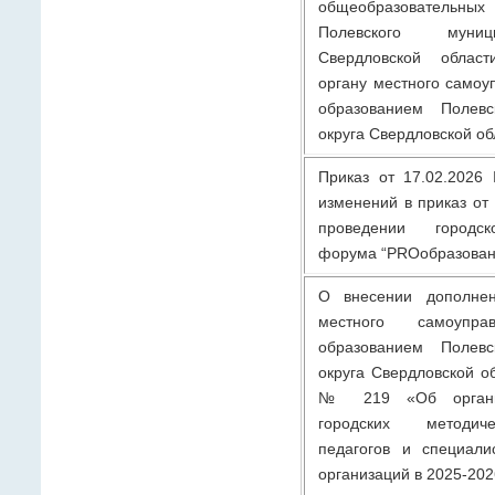
общеобразователь
Полевского муниц
Свердловской област
органу местного самоу
образованием Полевс
округа Свердловской об
Приказ от 17.02.2026
изменений в приказ от
проведении городско
форума “PROобразовани
О внесении дополнен
местного самоупра
образованием Полевс
округа Свердловской об
№ 219 «Об организ
городских методич
педагогов и специали
организаций в 2025-202