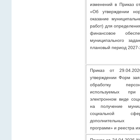
изменений в Приказ о
«Об утверждении нор
оказание муниципальн
работ) для определени
финансовое обеспе
муниципального зад
плановый период 2027-
Приказ от 29.04.
утверждении Форм зая
обработку персо
используемых пр
электронном виде соц
на получение муниц
социальной сфе
дополнительных 
программ» и реестра их
Приказ от 24.04.2026 