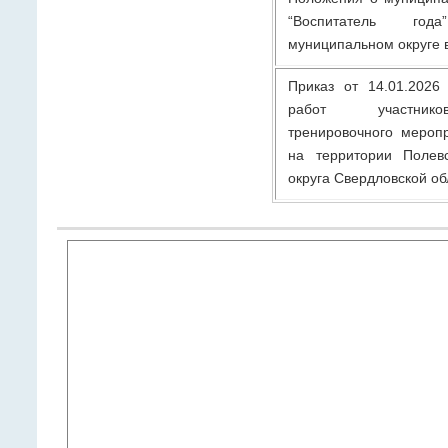
“Воспитатель го
муниципальном округе в
Приказ от 14.01.202
работ участнико
тренировочного мероп
на территории Полевс
округа Свердловской об