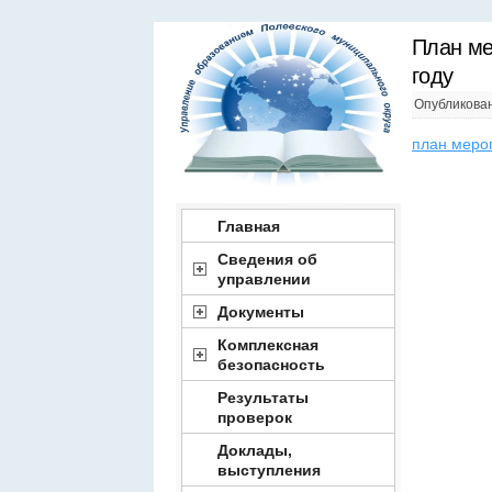
План ме
году
Опубликова
план меро
Главная
Сведения об
управлении
Документы
Комплексная
безопасность
Результаты
проверок
Доклады,
выступления