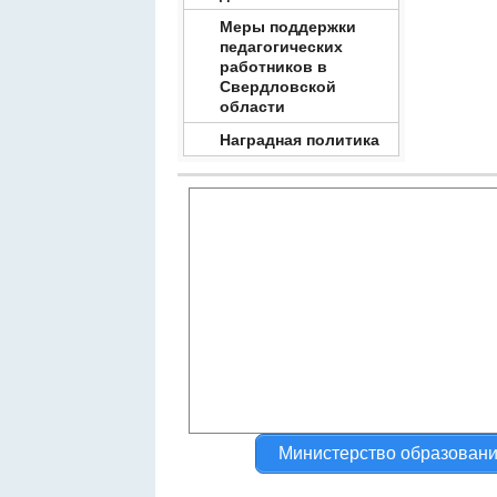
Меры поддержки
педагогических
работников в
Свердловской
области
Наградная политика
Министерство образован