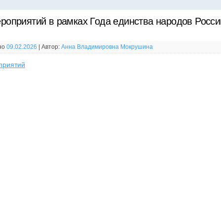
роприятий в рамках Года единства народов Росси
но
09.02.2026
|
Автор:
Анна Владимировна Мокрушина
приятий