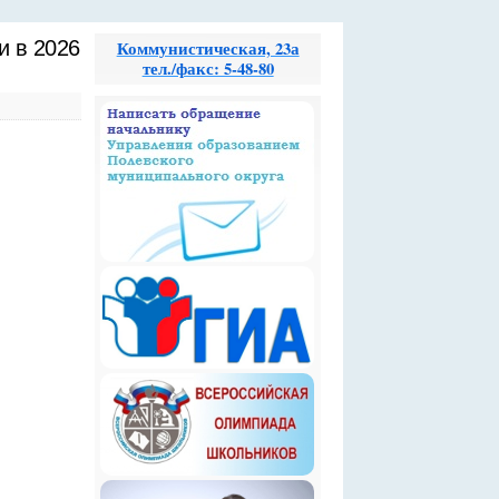
и в 2026
Коммунистическая, 23а
тел./факс: 5-48-80