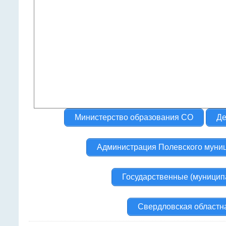
Министерство образования СО
Де
Администрация Полевского муниц
Государственные (муницип
Свердловская областн