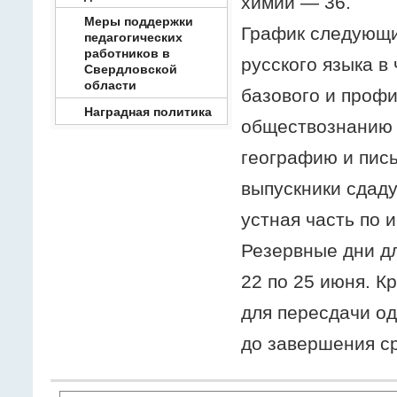
химии — 36.
Меры поддержки
График следующи
педагогических
работников в
русского языка в
Свердловской
области
базового и профи
Наградная политика
обществознанию 
географию и пис
выпускники сдаду
устная часть по 
Резервные дни дл
22 по 25 июня. К
для пересдачи од
до завершения ср