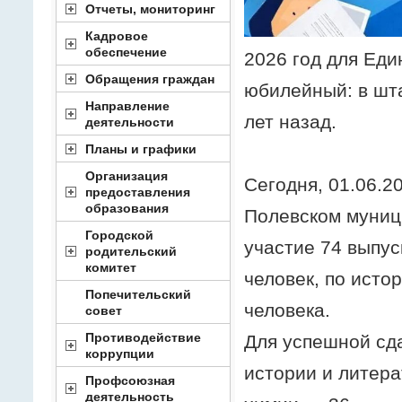
Отчеты, мониторинг
Кадровое
обеспечение
2026 год для Еди
Обращения граждан
юбилейный: в шт
Направление
лет назад.
деятельности
Планы и графики
Организация
Сегодня, 01.06.2
предоставления
образования
Полевском муниц
Городской
участие 74 выпус
родительский
комитет
человек, по истор
Попечительский
человека.
совет
Противодействие
Для успешной сд
коррупции
истории и литера
Профсоюзная
деятельность