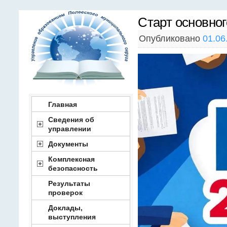
Старт основно
Опубликовано
01.06
Главная
Сведения об
управлении
Документы
Комплексная
безопасность
Результаты
проверок
Доклады,
выступления