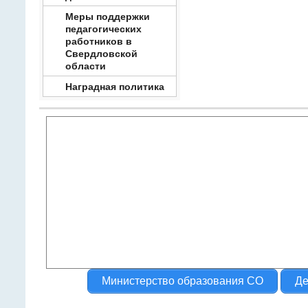
Меры поддержки
педагогических
работников в
Свердловской
области
Наградная политика
Министерство образования СО
Де