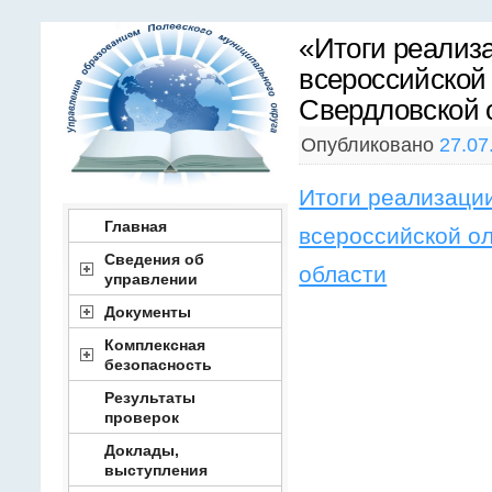
«Итоги реализ
всероссийской
Свердловской о
Опубликовано
27.07
Итоги реализации
Главная
всероссийской о
Сведения об
области
управлении
Документы
Комплексная
безопасность
Результаты
проверок
Доклады,
выступления