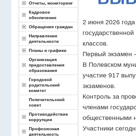
Отчеты, мониторинг
Кадровое
обеспечение
2 июня 2026 года
Обращения граждан
государственной 
Направление
деятельности
классов.
Планы и графики
Первый экзамен 
Организация
В Полевском мун
предоставления
образования
участие 917 выпу
Городской
экзаменов.
родительский
комитет
Контроль за про
Попечительский
совет
членами государ
Противодействие
общественными 
коррупции
Участники сегодн
Профсоюзная
деятельность