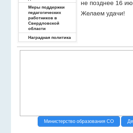
не позднее 16 ию
Меры поддержки
Желаем удачи!
педагогических
работников в
Свердловской
области
Наградная политика
Министерство образования СО
Де