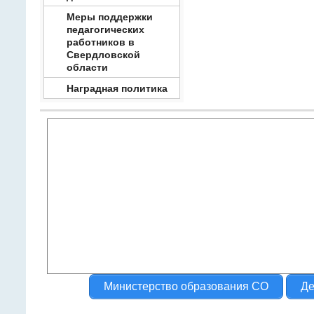
Меры поддержки
педагогических
работников в
Свердловской
области
Наградная политика
Министерство образования СО
Де