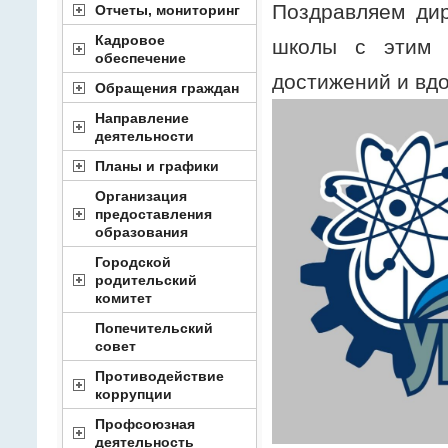
Поздравляем дир
Отчеты, мониторинг
Кадровое
школы с этим 
обеспечение
достижений и вдо
Обращения граждан
Направление
деятельности
Планы и графики
Организация
предоставления
образования
Городской
родительский
комитет
Попечительский
совет
Противодействие
коррупции
Профсоюзная
деятельность