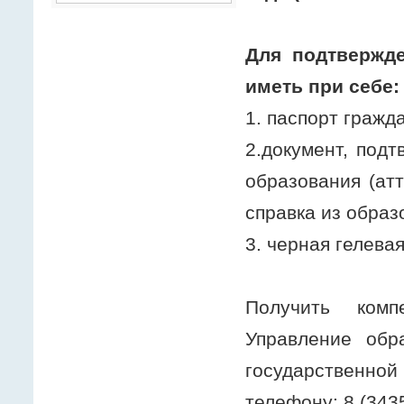
Для подтвержд
иметь при себе:
1. паспорт гражд
2.документ, под
образования (ат
справка из образ
3. черная гелева
Получить комп
Управление обр
государственно
телефону: 8 (3435