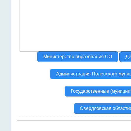
Министерство образования СО
Де
Администрация Полевского муниц
Государственные (муницип
Свердловская областн