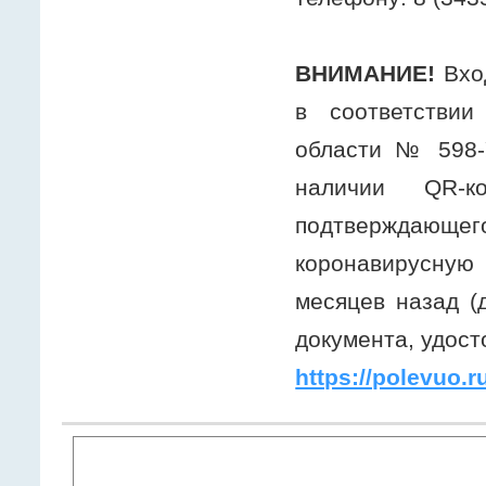
ВНИМАНИЕ!
Вхо
в соответствии
области № 598-У
наличии QR-к
подтверждающе
коронавирусную
месяцев назад (
документа, удос
https://polevuo.ru