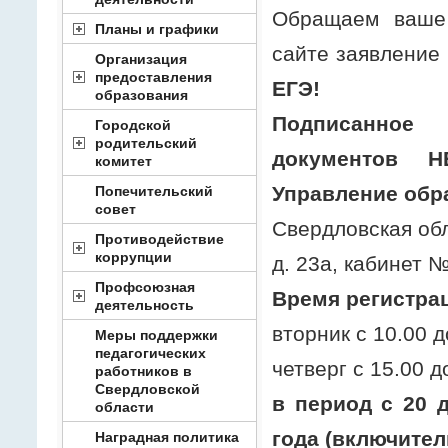
Обращаем ваше 
Планы и графики
сайте заявление
Организация
предоставления
ЕГЭ!
образования
Подписанное
Городской
родительский
документов 
комитет
Управление обр
Попечительский
совет
Свердловская обл
Противодействие
коррупции
д. 23а, кабинет №
Профсоюзная
Время регистра
деятельность
вторник с 10.00 д
Меры поддержки
педагогических
четверг с 15.00 д
работников в
Свердловской
в период с 20 
области
года (включител
Наградная политика